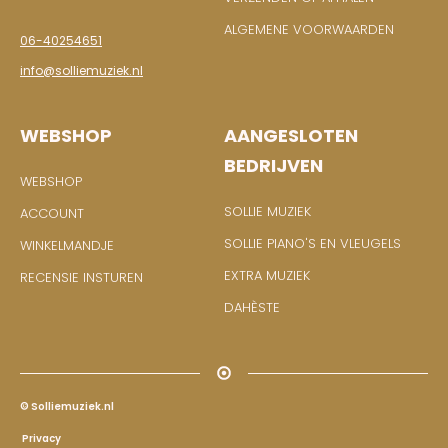
ALGEMENE VOORWAARDEN
06-40254651
info@solliemuziek.nl
WEBSHOP
AANGESLOTEN
BEDRIJVEN
WEBSHOP
SOLLIE MUZIEK
ACCOUNT
SOLLIE PIANO'S EN VLEUGELS
WINKELMANDJE
EXTRA MUZIEK
RECENSIE INSTUREN
DAHÈSTE
© Solliemuziek.nl
Privacy