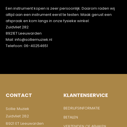
Een instrument kopen is zeer persoonlijk. Daarom raden wij
altijd aan een instrument eerst te testen. Maak gerust een
afspraak en kom langs in onze fysieke winkel:
Zuidvliet 282
8921ET Leeuwarden
Mail: info@solliemuziek.nl
Telefoon: 06-40254651
CONTACT
KLANTENSERVICE
BEDRIJFSINFORMATIE
Sollie Muziek
Zuidvliet 282
BETALEN
8921 ET Leeuwarden
VERZENDEN OF AFHALEN