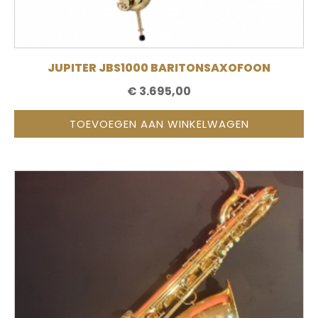
JUPITER JBS1000 BARITONSAXOFOON
€
3.695,00
TOEVOEGEN AAN WINKELWAGEN