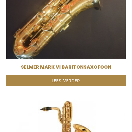
SELMER MARK VI BARITONSAXOFOON
LEES VERDER