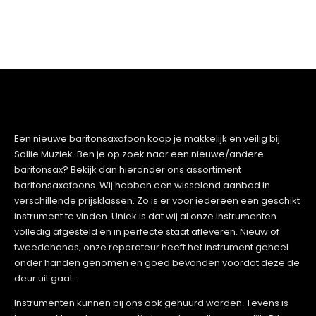
Een nieuwe baritonsaxofoon koop je makkelijk en veilig bij
Sollie Muziek. Ben je op zoek naar een nieuwe/andere
baritonsax? Bekijk dan hieronder ons assortiment
baritonsaxofoons. Wij hebben een wisselend aanbod in
verschillende prijsklassen. Zo is er voor iedereen een geschikt
instrument te vinden. Uniek is dat wij al onze instrumenten
volledig afgesteld en in perfecte staat afleveren. Nieuw of
tweedehands; onze reparateur heeft het instrument geheel
onder handen genomen en goed bevonden voordat deze de
deur uit gaat.
Instrumenten kunnen bij ons ook gehuurd worden. Tevens is