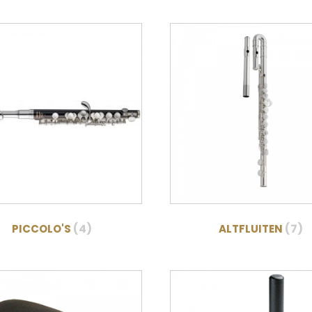
(4)
(7)
PICCOLO'S
ALTFLUITEN