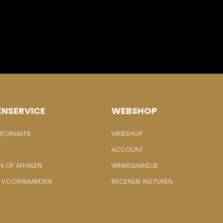
ENSERVICE
WEBSHOP
NFORMATIE
WEBSHOP
ACCOUNT
N OF AFHALEN
WINKELMANDJE
E VOORWAARDEN
RECENSIE INSTUREN