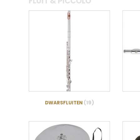
FLUIT & PICCOLO
(19)
DWARSFLUITEN