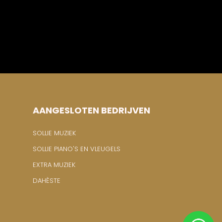
AANGESLOTEN BEDRIJVEN
SOLLIE MUZIEK
SOLLIE PIANO'S EN VLEUGELS
EXTRA MUZIEK
DAHÈSTE