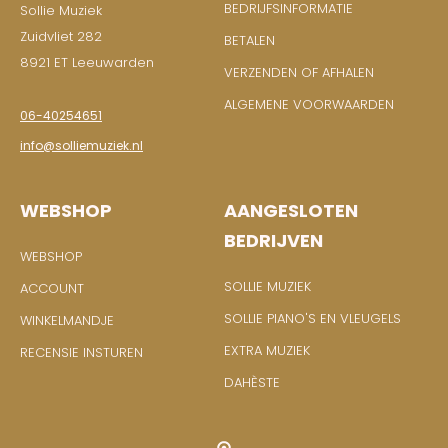
BEDRIJFSINFORMATIE
Sollie Muziek
Zuidvliet 282
BETALEN
8921 ET Leeuwarden
VERZENDEN OF AFHALEN
ALGEMENE VOORWAARDEN
06-40254651
info@solliemuziek.nl
WEBSHOP
AANGESLOTEN
BEDRIJVEN
WEBSHOP
SOLLIE MUZIEK
ACCOUNT
SOLLIE PIANO'S EN VLEUGELS
WINKELMANDJE
EXTRA MUZIEK
RECENSIE INSTUREN
DAHÈSTE