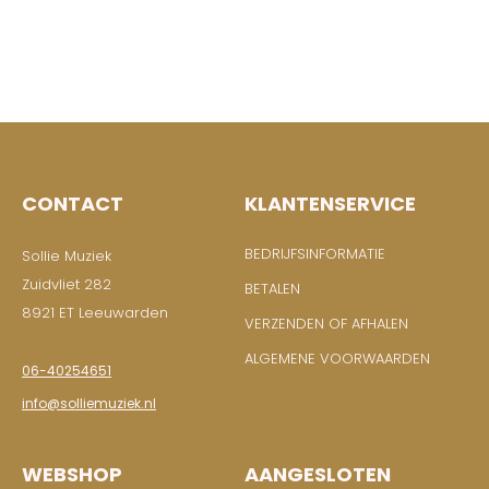
CONTACT
KLANTENSERVICE
BEDRIJFSINFORMATIE
Sollie Muziek
Zuidvliet 282
BETALEN
8921 ET Leeuwarden
VERZENDEN OF AFHALEN
ALGEMENE VOORWAARDEN
06-40254651
info@solliemuziek.nl
WEBSHOP
AANGESLOTEN