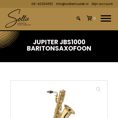
06-40254651
Info@solliemuziek.nl
Mijn account
0
JUPITER JBS1000
BARITONSAXOFOON