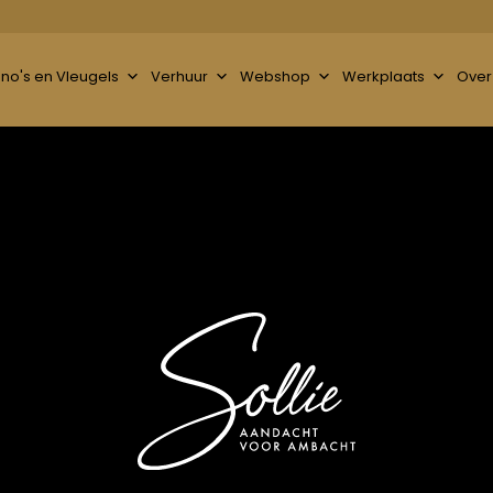
ano's en Vleugels
Verhuur
Webshop
Werkplaats
Over