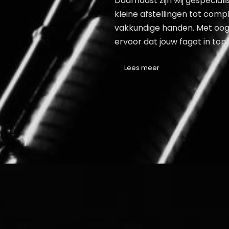
Daarnaast zijn wij gespecial
kleine afstellingen tot comple
vakkundige handen. Met oog v
ervoor dat jouw fagot in topco
Lees meer