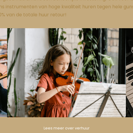
s instrumenten van hoge kwaliteit huren tegen hele guns
50% van de totale huur retour!
Lees meer over verhuur