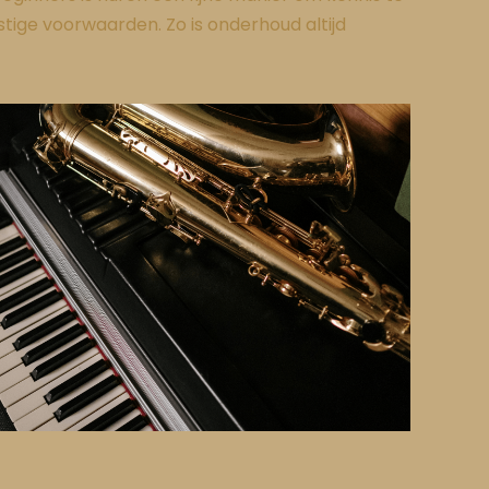
tige voorwaarden. Zo is onderhoud altijd