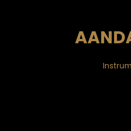
AAND
Instrum