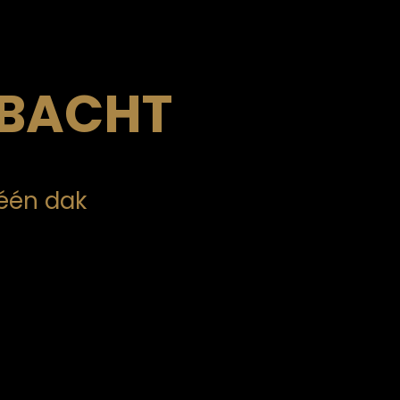
BACHT
 één dak