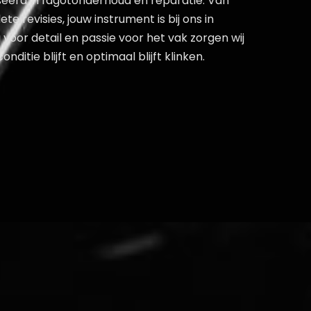
iseerd in fagotonderhoud en reparatie. Van
te revisies, jouw instrument is bij ons in
oor detail en passie voor het vak zorgen wij
nditie blijft en optimaal blijft klinken.