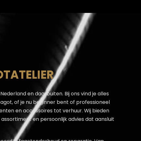
OTATELIER
 Nederland en daarbuiten. Bij ons vind je alles
fagot, of je nu beginner bent of professioneel
enten en accessoires tot verhuur. Wij bieden
assortiment en persoonlijk advies dat aansluit