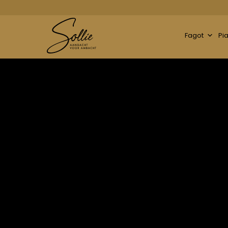
Fagot
Pi