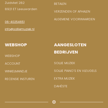
Zuidvliet 282
BETALEN
8921 ET Leeuwarden
VERZENDEN OF AFHALEN
ALGEMENE VOORWAARDEN
06-40254651
info@solliemuziek.nl
WEBSHOP
AANGESLOTEN
BEDRIJVEN
WEBSHOP
SOLLIE MUZIEK
ACCOUNT
SOLLIE PIANO'S EN VLEUGELS
WINKELMANDJE
EXTRA MUZIEK
RECENSIE INSTUREN
DAHÈSTE