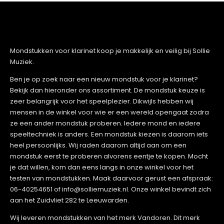
Mondstukken voor klarinet koop je makkelijk en veilig bij Sollie
Muziek.
Ben je op zoek naar een nieuw mondstuk voor je klarinet?
Bekijk dan hieronder ons assortiment. De mondstuk keuze is
zeer belangrijk voor het speelplezier. Dikwijls hebben wij
mensen in de winkel voor wie er een wereld opengaat zodra
ze een ander mondstuk proberen. Iedere mond en iedere
speeltechniek is anders. Een mondstuk kiezen is daarom iets
heel persoonlijks. Wij raden daarom altijd aan om een
mondstuk eerst te proberen alvorens eentje te kopen. Mocht
je dat willen, kom dan eens langs in onze winkel voor het
testen van mondstukken. Maak daarvoor gerust een afspraak:
06-40254651 of info@solliemuziek.nl. Onze winkel bevindt zich
aan het Zuidvliet 282 te Leeuwarden.
Wij leveren mondstukken van het merk Vandoren. Dit merk