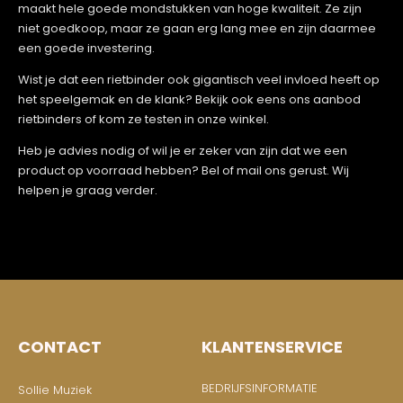
maakt hele goede mondstukken van hoge kwaliteit. Ze zijn
niet goedkoop, maar ze gaan erg lang mee en zijn daarmee
een goede investering.
Wist je dat een rietbinder ook gigantisch veel invloed heeft op
het speelgemak en de klank? Bekijk ook eens ons aanbod
rietbinders of kom ze testen in onze winkel.
Heb je advies nodig of wil je er zeker van zijn dat we een
product op voorraad hebben? Bel of mail ons gerust. Wij
helpen je graag verder.
CONTACT
KLANTENSERVICE
BEDRIJFSINFORMATIE
Sollie Muziek