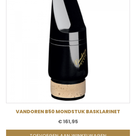
VANDOREN B50 MONDSTUK BASKLARINET
€
161,95
TOEVOEGEN AAN WINKELWAGEN