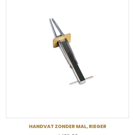
HANDVAT ZONDER MAL, RIEGER