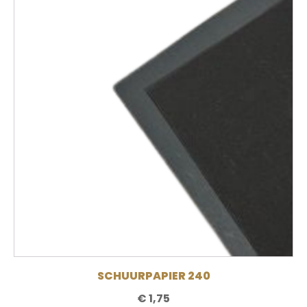
SCHUURPAPIER 240
€
1,75