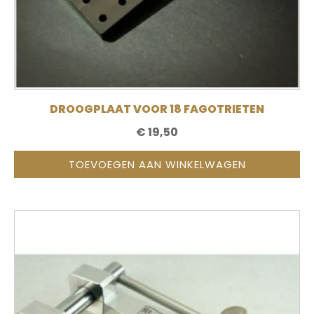
DROOGPLAAT VOOR 18 FAGOTRIETEN
€
19,50
TOEVOEGEN AAN WINKELWAGEN