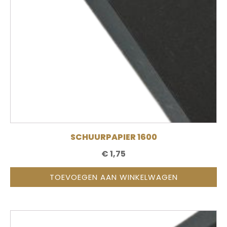
SCHUURPAPIER 1600
€
1,75
TOEVOEGEN AAN WINKELWAGEN