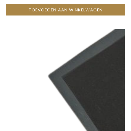
TOEVOEGEN AAN WINKELWAGEN