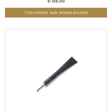
€
125,00
TOEVOEGEN AAN WINKELWAGEN