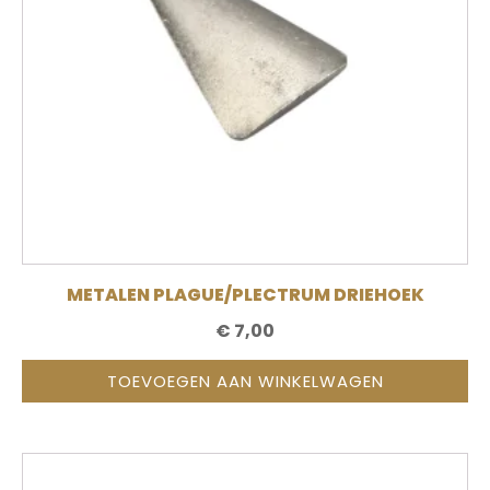
METALEN PLAGUE/PLECTRUM DRIEHOEK
€
7,00
TOEVOEGEN AAN WINKELWAGEN
Dit