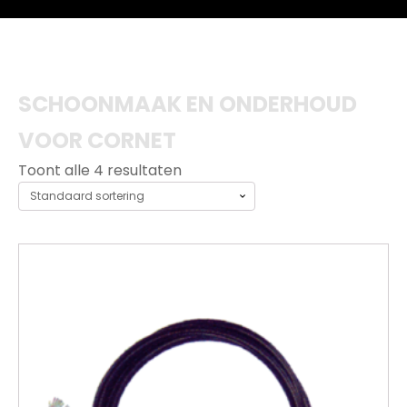
SCHOONMAAK EN ONDERHOUD
VOOR CORNET
Toont alle 4 resultaten