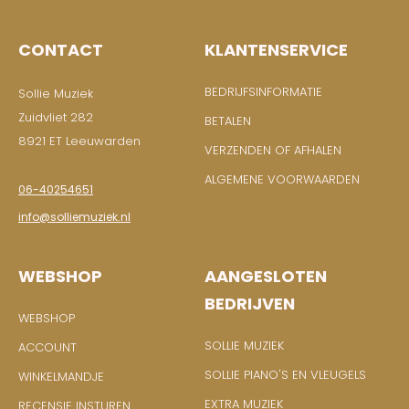
CONTACT
KLANTENSERVICE
BEDRIJFSINFORMATIE
Sollie Muziek
Zuidvliet 282
BETALEN
8921 ET Leeuwarden
VERZENDEN OF AFHALEN
ALGEMENE VOORWAARDEN
06-40254651
info@solliemuziek.nl
WEBSHOP
AANGESLOTEN
BEDRIJVEN
WEBSHOP
SOLLIE MUZIEK
ACCOUNT
SOLLIE PIANO'S EN VLEUGELS
WINKELMANDJE
EXTRA MUZIEK
RECENSIE INSTUREN