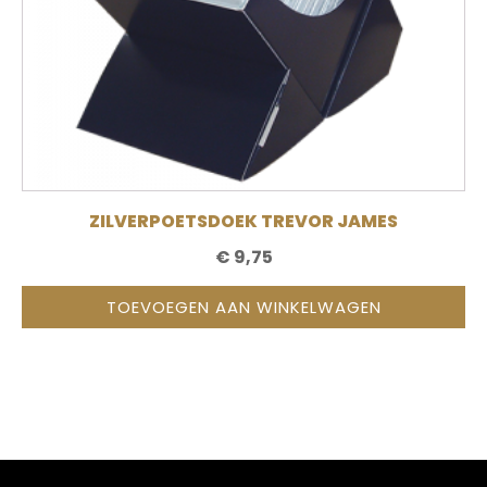
ZILVERPOETSDOEK TREVOR JAMES
€
9,75
TOEVOEGEN AAN WINKELWAGEN