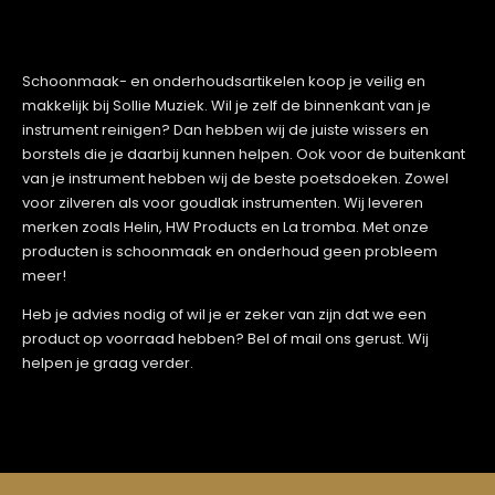
Schoonmaak- en onderhoudsartikelen koop je veilig en
makkelijk bij Sollie Muziek. Wil je zelf de binnenkant van je
instrument reinigen? Dan hebben wij de juiste wissers en
borstels die je daarbij kunnen helpen. Ook voor de buitenkant
van je instrument hebben wij de beste poetsdoeken. Zowel
voor zilveren als voor goudlak instrumenten. Wij leveren
merken zoals Helin, HW Products en La tromba. Met onze
producten is schoonmaak en onderhoud geen probleem
meer!
Heb je advies nodig of wil je er zeker van zijn dat we een
product op voorraad hebben? Bel of mail ons gerust. Wij
helpen je graag verder.