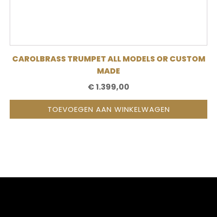
CAROLBRASS TRUMPET ALL MODELS OR CUSTOM
MADE
€
1.399,00
TOEVOEGEN AAN WINKELWAGEN