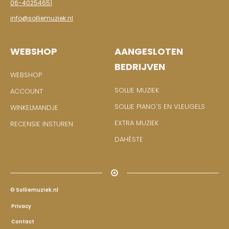
06-40254651
info@solliemuziek.nl
WEBSHOP
AANGESLOTEN
BEDRIJVEN
WEBSHOP
SOLLIE MUZIEK
ACCOUNT
SOLLIE PIANO'S EN VLEUGELS
WINKELMANDJE
EXTRA MUZIEK
RECENSIE INSTUREN
DAHÈSTE
© Solliemuziek.nl
Privacy
Contact