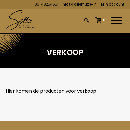
06-40254651
Info@solliemuziek.nl
Mijn account
0
VERKOOP
Hier komen de producten voor verkoop