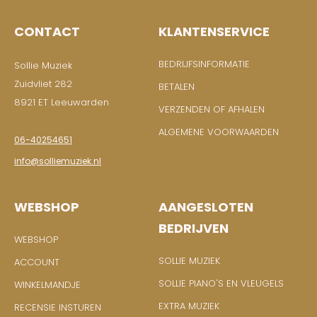
CONTACT
KLANTENSERVICE
BEDRIJFSINFORMATIE
Sollie Muziek
Zuidvliet 282
BETALEN
8921 ET Leeuwarden
VERZENDEN OF AFHALEN
ALGEMENE VOORWAARDEN
06-40254651
info@solliemuziek.nl
WEBSHOP
AANGESLOTEN
BEDRIJVEN
WEBSHOP
SOLLIE MUZIEK
ACCOUNT
SOLLIE PIANO'S EN VLEUGELS
WINKELMANDJE
EXTRA MUZIEK
RECENSIE INSTUREN