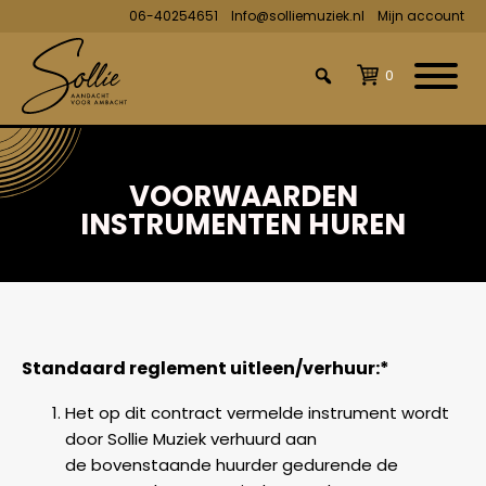
06-40254651
Info@solliemuziek.nl
Mijn account
0
VOORWAARDEN
INSTRUMENTEN HUREN
Standaard reglement uitleen/verhuur:*
Het op dit contract vermelde instrument wordt
door Sollie Muziek verhuurd aan
de bovenstaande huurder gedurende de