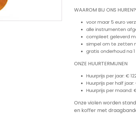
WAAROM BIJ ONS HUREN?
voor maar 5 euro ver
alle instrumenten afg
compleet geleverd me
simpel om te zetten 
gratis onderhoud na 1 
ONZE HUURTERMIJNEN
Huurprijs per jaar: € 1
Huurprijs per half jaar
Huurprijs per maand: €
Onze violen worden stand
en koffer met draagband