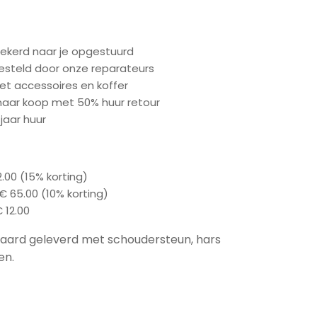
zekerd naar je opgestuurd
esteld door onze reparateurs
t accessoires en koffer
naar koop met 50% huur retour
jaar huur
22.00 (15% korting)
: € 65.00 (10% korting)
 12.00
aard geleverd met schoudersteun, hars
en.