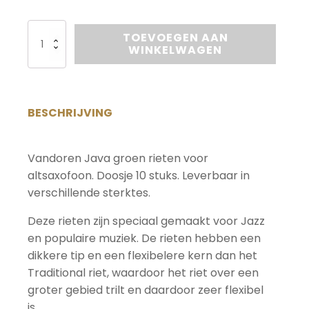
Vandoren
TOEVOEGEN AAN
Java
WINKELWAGEN
groen,
Altsaxofoon
aantal
BESCHRIJVING
Vandoren Java groen rieten voor
altsaxofoon. Doosje 10 stuks. Leverbaar in
verschillende sterktes.
Deze rieten zijn speciaal gemaakt voor Jazz
en populaire muziek. De rieten hebben een
dikkere tip en een flexibelere kern dan het
Traditional riet, waardoor het riet over een
groter gebied trilt en daardoor zeer flexibel
is.