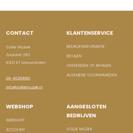
CONTACT
KLANTENSERVICE
BEDRIJFSINFORMATIE
Sollie Muziek
Zuidvliet 282
BETALEN
8921 ET Leeuwarden
VERZENDEN OF AFHALEN
ALGEMENE VOORWAARDEN
06-40254651
info@solliemuziek.nl
WEBSHOP
AANGESLOTEN
BEDRIJVEN
WEBSHOP
SOLLIE MUZIEK
ACCOUNT