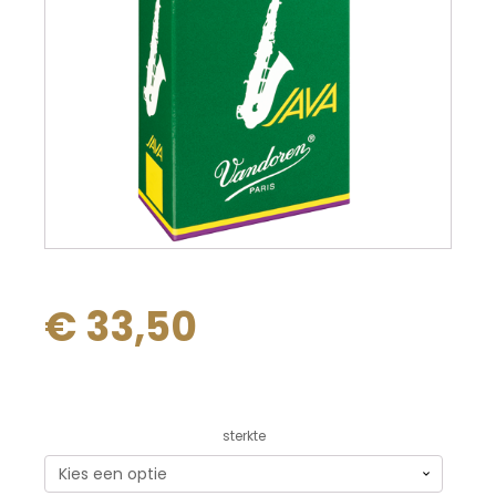
€
33,50
Alternative:
sterkte