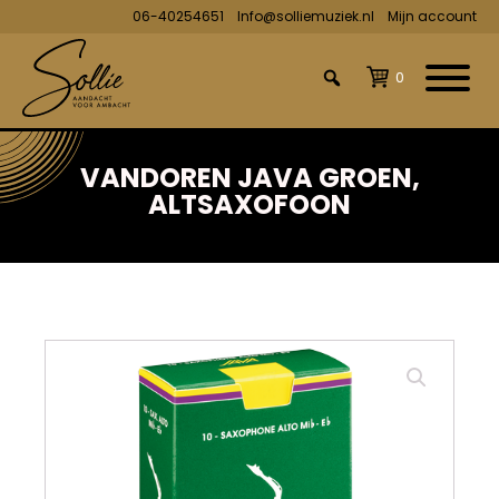
06-40254651
Info@solliemuziek.nl
Mijn account
0
VANDOREN JAVA GROEN,
ALTSAXOFOON