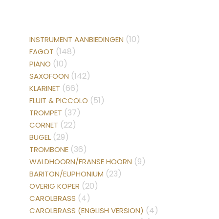
(10)
INSTRUMENT AANBIEDINGEN
(148)
FAGOT
(10)
PIANO
(142)
SAXOFOON
(66)
KLARINET
(51)
FLUIT & PICCOLO
(37)
TROMPET
(22)
CORNET
(29)
BUGEL
(36)
TROMBONE
(9)
WALDHOORN/FRANSE HOORN
(23)
BARITON/EUPHONIUM
(20)
OVERIG KOPER
(4)
CAROLBRASS
(4)
CAROLBRASS (ENGLISH VERSION)