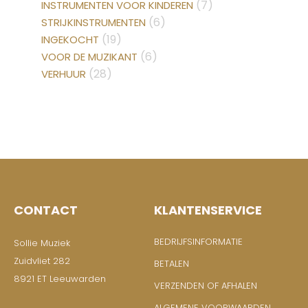
(7)
INSTRUMENTEN VOOR KINDEREN
(6)
STRIJKINSTRUMENTEN
(19)
INGEKOCHT
(6)
VOOR DE MUZIKANT
(28)
VERHUUR
CONTACT
KLANTENSERVICE
BEDRIJFSINFORMATIE
Sollie Muziek
Zuidvliet 282
BETALEN
8921 ET Leeuwarden
VERZENDEN OF AFHALEN
ALGEMENE VOORWAARDEN