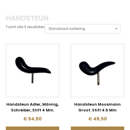
HANDSTEUN
Toont alle 3 resultaten
Handsteun Adler, Mönnig,
Handsteun Moosmann
Schreiber, Stift 4 Mm.
Groot. Stift 4.5 Mm
€
54,50
€
49,50