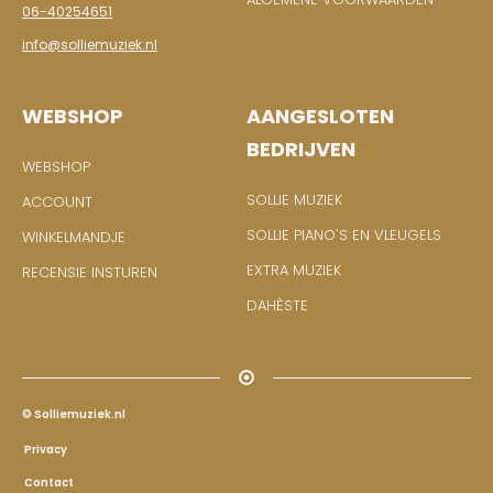
06-40254651
info@solliemuziek.nl
WEBSHOP
AANGESLOTEN
BEDRIJVEN
WEBSHOP
SOLLIE MUZIEK
ACCOUNT
SOLLIE PIANO'S EN VLEUGELS
WINKELMANDJE
EXTRA MUZIEK
RECENSIE INSTUREN
DAHÈSTE
© Solliemuziek.nl
Privacy
Contact