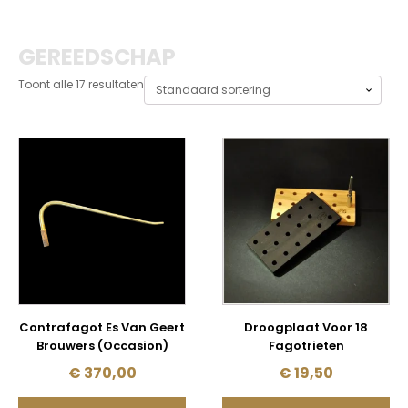
GEREEDSCHAP
Toont alle 17 resultaten
Contrafagot Es Van Geert
Droogplaat Voor 18
Brouwers (Occasion)
Fagotrieten
€
370,00
€
19,50