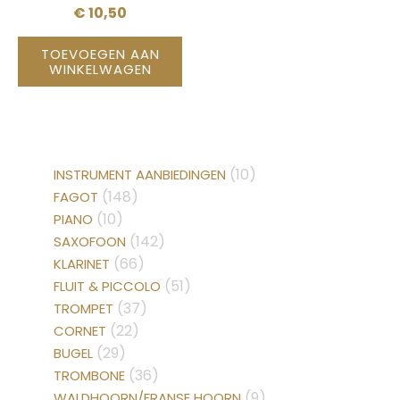
€
10,50
TOEVOEGEN AAN
WINKELWAGEN
(10)
INSTRUMENT AANBIEDINGEN
(148)
FAGOT
(10)
PIANO
(142)
SAXOFOON
(66)
KLARINET
(51)
FLUIT & PICCOLO
(37)
TROMPET
(22)
CORNET
(29)
BUGEL
(36)
TROMBONE
(9)
WALDHOORN/FRANSE HOORN