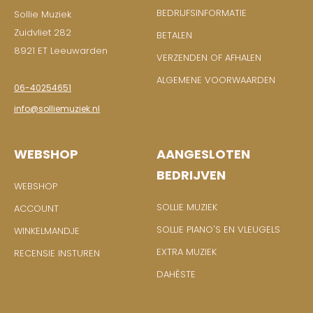
BEDRIJFSINFORMATIE
Sollie Muziek
Zuidvliet 282
BETALEN
8921 ET Leeuwarden
VERZENDEN OF AFHALEN
ALGEMENE VOORWAARDEN
06-40254651
info@solliemuziek.nl
WEBSHOP
AANGESLOTEN
BEDRIJVEN
WEBSHOP
SOLLIE MUZIEK
ACCOUNT
SOLLIE PIANO'S EN VLEUGELS
WINKELMANDJE
EXTRA MUZIEK
RECENSIE INSTUREN
DAHÈSTE