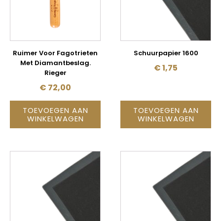
Ruimer Voor Fagotrieten
Schuurpapier 1600
Met Diamantbeslag.
€
1,75
Rieger
€
72,00
TOEVOEGEN AAN
TOEVOEGEN AAN
WINKELWAGEN
WINKELWAGEN