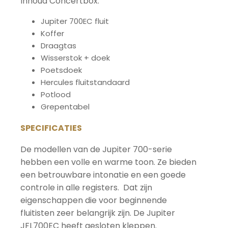
Inhoud Concertbox:
Jupiter 700EC fluit
Koffer
Draagtas
Wisserstok + doek
Poetsdoek
Hercules fluitstandaard
Potlood
Grepentabel
SPECIFICATIES
De modellen van de Jupiter 700-serie
hebben een volle en warme toon. Ze bieden
een betrouwbare intonatie en een goede
controle in alle registers. Dat zijn
eigenschappen die voor beginnende
fluitisten zeer belangrijk zijn. De Jupiter
JFL700EC heeft gesloten kleppen.