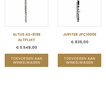
ALTUS AS-819E
JUPITER JPC1000E
ALTFLUIT
€
835,00
€
5.549,00
TOEVOEGEN AAN
TOEVOEGEN AAN
WINKELWAGEN
WINKELWAGEN