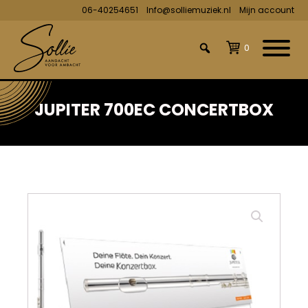
06-40254651
Info@solliemuziek.nl
Mijn account
0
JUPITER 700EC CONCERTBOX