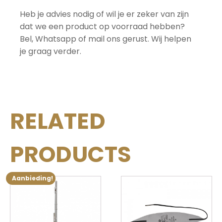
Heb je advies nodig of wil je er zeker van zijn
dat we een product op voorraad hebben?
Bel, Whatsapp of mail ons gerust. Wij helpen
je graag verder.
RELATED
PRODUCTS
Aanbieding!
Dit
product
heeft
meerdere