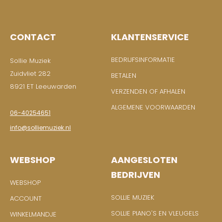
CONTACT
KLANTENSERVICE
BEDRIJFSINFORMATIE
Sollie Muziek
Zuidvliet 282
BETALEN
8921 ET Leeuwarden
VERZENDEN OF AFHALEN
ALGEMENE VOORWAARDEN
06-40254651
info@solliemuziek.nl
WEBSHOP
AANGESLOTEN
BEDRIJVEN
WEBSHOP
SOLLIE MUZIEK
ACCOUNT
SOLLIE PIANO'S EN VLEUGELS
WINKELMANDJE