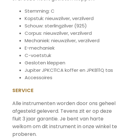
Stemming: C
Kopstuk: nieuwzilver, verzilverd
Schouw: sterlingzilver (925)
Corpus: nieuwzilver, verzilverd
Mechaniek: nieuwzilver, verzilverd
E-mechaniek
C-voetstuk
Gesloten kleppen
Jupiter JPKC11CA koffer en JPKB11Q tas
Accessoires
SERVICE
Alle instrumenten worden door ons geheel
afgesteld geleverd. Tevens zit er op deze
fluit 3 jaar garantie. Je bent van harte
welkom om dit instrument in onze winkel te
proberen.