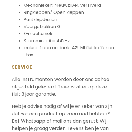
Mechanieken: Nieuwzilver, verzilverd
Ringkleppen/ Open kleppen
Puntklepdesign
Voorgetrokken G
E-mechaniek
Stemming: A= 442Hz
Inclusief een originele AZUMI fluitkoffer en
-tas
SERVICE
Alle instrumenten worden door ons geheel
afgesteld geleverd. Tevens zit er op deze
fluit 3 jaar garantie.
Heb je advies nodig of wil je er zeker van zijn
dat we een product op voorraad hebben?
Bel, Whatsapp of mail ons dan gerust. Wij
helpen je graag verder. Tevens ben je van