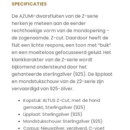
SPECIFICATIES
De AZUMI-dwarsfluiten van de Z-serie
herken je meteen aan de eerder
rechthoekige vorm van de mondopening –
de zogenaamde. Z-cut. Daardoor heeft de
fluit een lichte respons, een toon met “buik”
en een moeiteloos gefocusseerd geluid. Het
klankkarakter van de Z-serie wordt
bijkomend ondersteund door het
gehanteerde sterlingzilver (925). De lipplaat
en mondstukschouw van de Z2-serie zijn
vervaardigd van 925-zilver.
Kopstuk: ALTUS Z-Cut, met de hand
gemaakt, Sterlingzilver (925)
Lipplaat: Sterlingzilver (925)
Mondstukschouw: Sterlingzilver (925)
Corpus: Nieuwzilver, verzilverd, C-voet