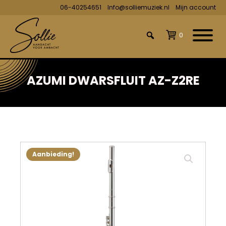
06-40254651
Info@solliemuziek.nl
Mijn account
0
AZUMI DWARSFLUIT AZ-Z2RE
Aanbieding!