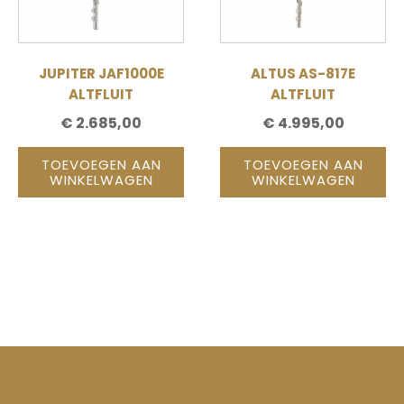
JUPITER JAF1000E
ALTUS AS-817E
ALTFLUIT
ALTFLUIT
€
2.685,00
€
4.995,00
TOEVOEGEN AAN
TOEVOEGEN AAN
WINKELWAGEN
WINKELWAGEN