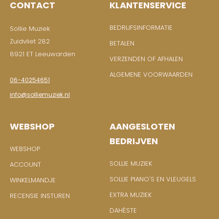
CONTACT
KLANTENSERVICE
BEDRIJFSINFORMATIE
Sollie Muziek
Zuidvliet 282
BETALEN
8921 ET Leeuwarden
VERZENDEN OF AFHALEN
ALGEMENE VOORWAARDEN
06-40254651
info@solliemuziek.nl
WEBSHOP
AANGESLOTEN
BEDRIJVEN
WEBSHOP
SOLLIE MUZIEK
ACCOUNT
SOLLIE PIANO'S EN VLEUGELS
WINKELMANDJE
EXTRA MUZIEK
RECENSIE INSTUREN
DAHÈSTE