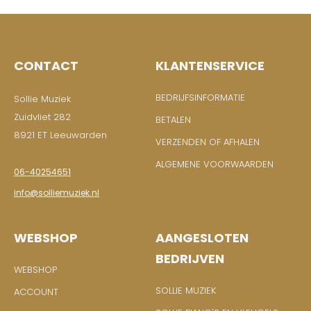
CONTACT
KLANTENSERVICE
BEDRIJFSINFORMATIE
Sollie Muziek
Zuidvliet 282
BETALEN
8921 ET Leeuwarden
VERZENDEN OF AFHALEN
ALGEMENE VOORWAARDEN
06-40254651
info@solliemuziek.nl
WEBSHOP
AANGESLOTEN
BEDRIJVEN
WEBSHOP
SOLLIE MUZIEK
ACCOUNT