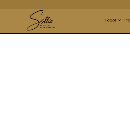
Fagot
Pi