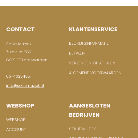
CONTACT
KLANTENSERVICE
BEDRIJFSINFORMATIE
Sollie Muziek
Zuidvliet 282
BETALEN
8921 ET Leeuwarden
VERZENDEN OF AFHALEN
ALGEMENE VOORWAARDEN
06-40254651
info@solliemuziek.nl
WEBSHOP
AANGESLOTEN
BEDRIJVEN
WEBSHOP
SOLLIE MUZIEK
ACCOUNT