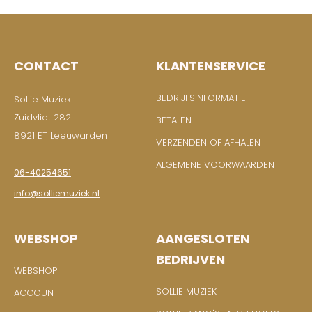
CONTACT
KLANTENSERVICE
BEDRIJFSINFORMATIE
Sollie Muziek
Zuidvliet 282
BETALEN
8921 ET Leeuwarden
VERZENDEN OF AFHALEN
ALGEMENE VOORWAARDEN
06-40254651
info@solliemuziek.nl
WEBSHOP
AANGESLOTEN
BEDRIJVEN
WEBSHOP
SOLLIE MUZIEK
ACCOUNT