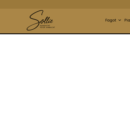
Fagot
Pi