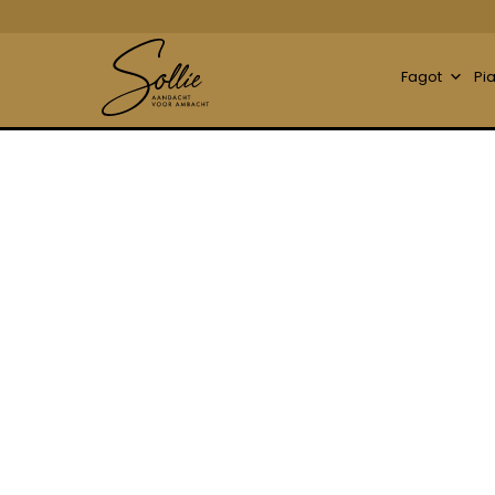
Fagot
Pi