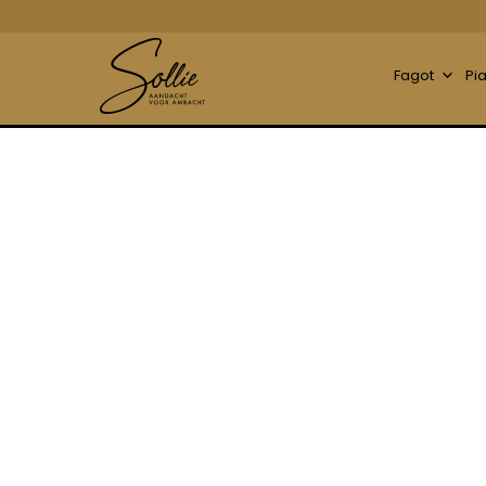
Fagot
Pi