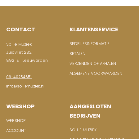
CONTACT
KLANTENSERVICE
BEDRIJFSINFORMATIE
Sollie Muziek
Zuidvliet 282
BETALEN
8921 ET Leeuwarden
VERZENDEN OF AFHALEN
ALGEMENE VOORWAARDEN
06-40254651
info@solliemuziek.nl
WEBSHOP
AANGESLOTEN
BEDRIJVEN
WEBSHOP
SOLLIE MUZIEK
ACCOUNT