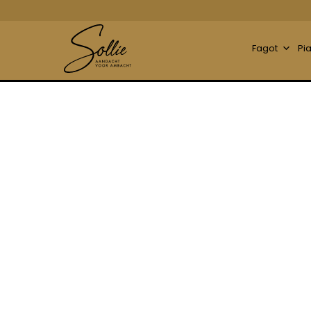
Fagot
Pi