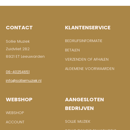
CONTACT
KLANTENSERVICE
BEDRIJFSINFORMATIE
Sollie Muziek
Zuidvliet 282
BETALEN
8921 ET Leeuwarden
VERZENDEN OF AFHALEN
ALGEMENE VOORWAARDEN
06-40254651
info@solliemuziek.nl
WEBSHOP
AANGESLOTEN
BEDRIJVEN
WEBSHOP
SOLLIE MUZIEK
ACCOUNT