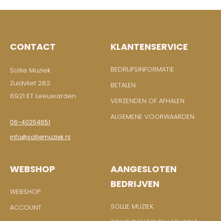
CONTACT
KLANTENSERVICE
BEDRIJFSINFORMATIE
Sollie Muziek
Zuidvliet 282
BETALEN
8921 ET Leeuwarden
VERZENDEN OF AFHALEN
ALGEMENE VOORWAARDEN
06-40254651
info@solliemuziek.nl
WEBSHOP
AANGESLOTEN
BEDRIJVEN
WEBSHOP
SOLLIE MUZIEK
ACCOUNT