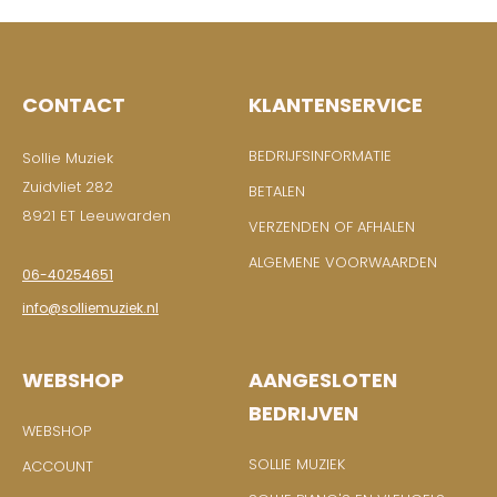
CONTACT
KLANTENSERVICE
BEDRIJFSINFORMATIE
Sollie Muziek
Zuidvliet 282
BETALEN
8921 ET Leeuwarden
VERZENDEN OF AFHALEN
ALGEMENE VOORWAARDEN
06-40254651
info@solliemuziek.nl
WEBSHOP
AANGESLOTEN
BEDRIJVEN
WEBSHOP
SOLLIE MUZIEK
ACCOUNT