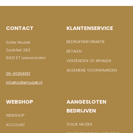
CONTACT
KLANTENSERVICE
BEDRIJFSINFORMATIE
Sollie Muziek
Zuidvliet 282
BETALEN
8921 ET Leeuwarden
VERZENDEN OF AFHALEN
ALGEMENE VOORWAARDEN
06-40254651
info@solliemuziek.nl
WEBSHOP
AANGESLOTEN
BEDRIJVEN
WEBSHOP
SOLLIE MUZIEK
ACCOUNT