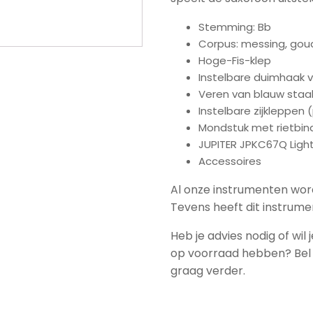
Stemming: Bb
Corpus: messing, gou
Hoge-Fis-klep
Instelbare duimhaak v
Veren van blauw staa
Instelbare zijkleppen 
Mondstuk met rietbin
JUPITER JPKC67Q Light
Accessoires
Al onze instrumenten wor
Tevens heeft dit instrumen
Heb je advies nodig of wil
op voorraad hebben? Bel o
graag verder.