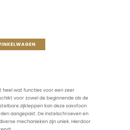
WINKELWAGEN
 heel wat functies voor een zeer
eschikt voor zowel de beginnende als de
stelbare zijkleppen kan deze saxofoon
den aangepast. De instelschroeven en
iverse mechanieken zijn uniek. Hierdoor
kend!