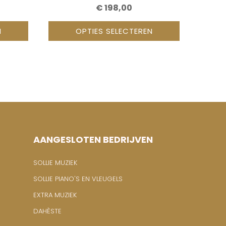
€
198,00
N
OPTIES SELECTEREN
AANGESLOTEN BEDRIJVEN
SOLLIE MUZIEK
SOLLIE PIANO'S EN VLEUGELS
EXTRA MUZIEK
DAHÈSTE