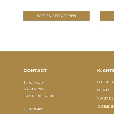
OPTIES SELECTEREN
CONTACT
KLANT
BEDRIJFSI
Sollie Muziek
Zuidvliet 282
BETALEN
8921 ET Leeuwarden
VERZENDE
ALGEMEN
06-40254651