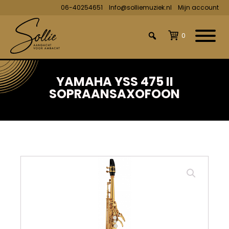
06-40254651
Info@solliemuziek.nl
Mijn account
0
YAMAHA YSS 475 II
SOPRAANSAXOFOON