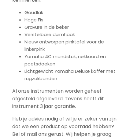
Kenmerken:
Goudlak
Hoge Fis
Gravure in de beker
Verstelbare duimhaak
Nieuw ontworpen pinktafel voor de
linkerpink
Yamaha 4C mondstuk, nekkoord en
poetsdoeken
Lichtgewicht Yamaha Deluxe koffer met
rugzakbanden
Al onze instrumenten worden geheel
afgesteld afgeleverd. Tevens heeft dit
instrument 3 jaar garantie.
Heb je advies nodig of wil je er zeker van zijn
dat we een product op voorraad hebben?
Bel of mail ons gerust. Wij helpen je graag