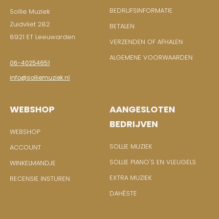
BEDRIJFSINFORMATIE
Sollie Muziek
Zuidvliet 282
BETALEN
8921 ET Leeuwarden
VERZENDEN OF AFHALEN
ALGEMENE VOORWAARDEN
06-40254651
info@solliemuziek.nl
WEBSHOP
AANGESLOTEN
BEDRIJVEN
WEBSHOP
SOLLIE MUZIEK
ACCOUNT
SOLLIE PIANO'S EN VLEUGELS
WINKELMANDJE
EXTRA MUZIEK
RECENSIE INSTUREN
DAHÈSTE