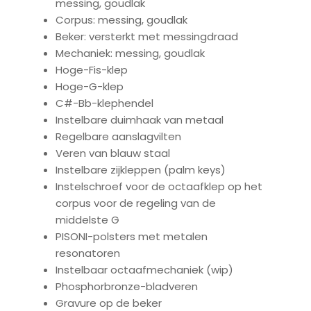
messing, goudlak
Corpus: messing, goudlak
Beker: versterkt met messingdraad
Mechaniek: messing, goudlak
Hoge-Fis-klep
Hoge-G-klep
C#-Bb-klephendel
Instelbare duimhaak van metaal
Regelbare aanslagvilten
Veren van blauw staal
Instelbare zijkleppen (palm keys)
Instelschroef voor de octaafklep op het
corpus voor de regeling van de
middelste G
PISONI-polsters met metalen
resonatoren
Instelbaar octaafmechaniek (wip)
Phosphorbronze-bladveren
Gravure op de beker