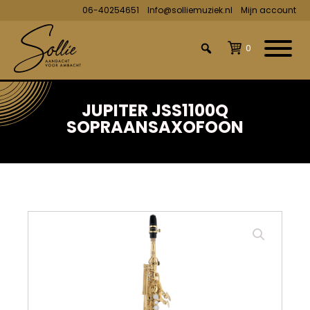
06-40254651
Info@solliemuziek.nl
Mijn account
0
JUPITER JSS1100Q
SOPRAANSAXOFOON