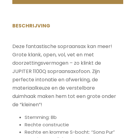
aantal
BESCHRIJVING
Deze fantastische sopraansax kan meer!
Grote klank, open, vol, vet en met
doorzettingsvermogen – zo klinkt de
JUPITER 1100Q sopraansaxofoon. Zijn
perfecte intonatie en afwerking, de
materiaalkeuze en de verstelbare
duimhaak maken hem tot een grote onder
de “kleinen”!
Stemming: Bb
Rechte constructie
Rechte en kromme S-bocht: “Sona Pur”