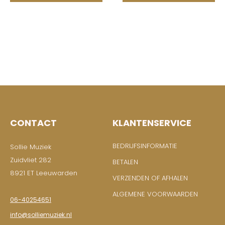
CONTACT
KLANTENSERVICE
BEDRIJFSINFORMATIE
Sollie Muziek
Zuidvliet 282
BETALEN
8921 ET Leeuwarden
VERZENDEN OF AFHALEN
ALGEMENE VOORWAARDEN
06-40254651
info@solliemuziek.nl