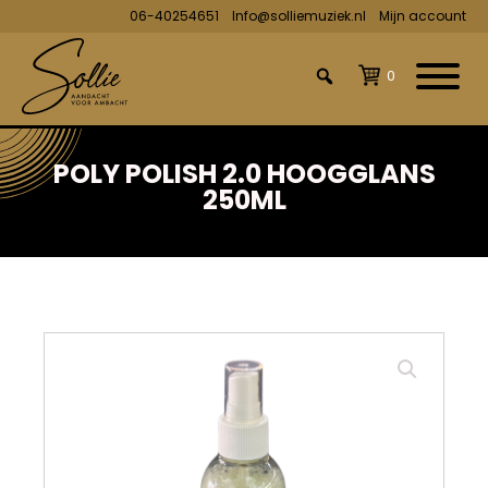
06-40254651
Info@solliemuziek.nl
Mijn account
0
POLY POLISH 2.0 HOOGGLANS
250ML