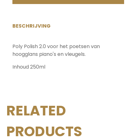
hoogglans
250ml
aantal
BESCHRIJVING
Poly Polish 2.0 voor het poetsen van
hoogglans piano's en vleugels.
Inhoud 250ml
RELATED
PRODUCTS