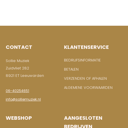
CONTACT
KLANTENSERVICE
BEDRIJFSINFORMATIE
Sollie Muziek
Zuidvliet 282
BETALEN
8921 ET Leeuwarden
VERZENDEN OF AFHALEN
ALGEMENE VOORWAARDEN
06-40254651
info@solliemuziek.nl
WEBSHOP
AANGESLOTEN
BEDRIJVEN