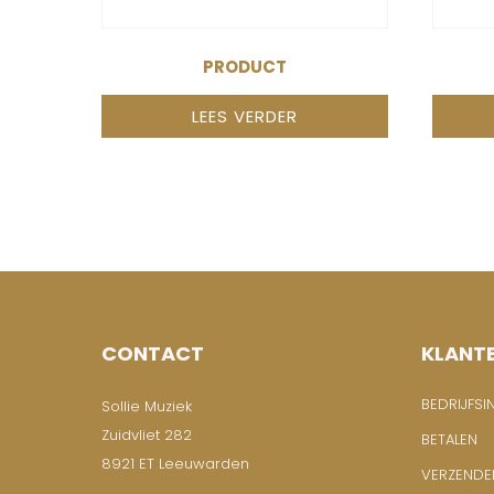
PRODUCT
LEES VERDER
CONTACT
KLANT
BEDRIJFSI
Sollie Muziek
Zuidvliet 282
BETALEN
8921 ET Leeuwarden
VERZENDE