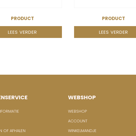
PRODUCT
PRODUCT
LEES VERDER
LEES VERDER
ENSERVICE
WEBSHOP
NFORMATIE
WEBSHOP
ACCOUNT
N OF AFHALEN
WINKELMANDJE