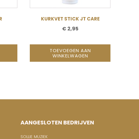
R
KURKVET STICK JT CARE
€
2,95
TOEVOEGEN AAN
WINKELWAGEN
AANGESLOTEN BEDRIJVEN
SOLLIE MUZIEK