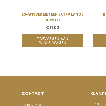
ES-WISSER MET EEN EXTRA LANGE
R
BORSTEL
€
11,00
TOEVOEGEN AAN
WINKELWAGEN
CONTACT
KLANT
BEDRIJFSI
Sollie Muziek