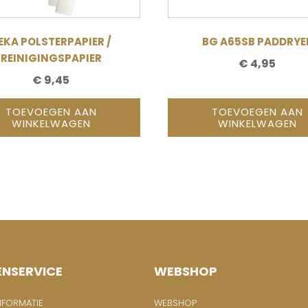
EKA POLSTERPAPIER /
BG A65SB PADDRYE
REINIGINGSPAPIER
€
4,95
€
9,45
TOEVOEGEN AAN
TOEVOEGEN AAN
WINKELWAGEN
WINKELWAGEN
ENSERVICE
WEBSHOP
NFORMATIE
WEBSHOP