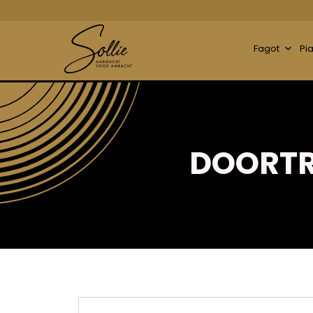
Fagot
Pi
DOORTR