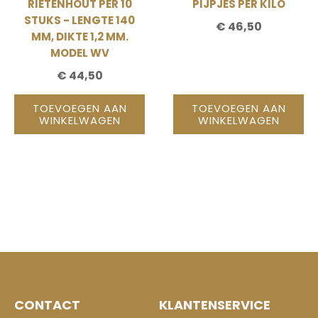
RIETENHOUT PER 10
PIJPJES PER KILO
STUKS - LENGTE 140
€
46,50
MM, DIKTE 1,2 MM.
MODEL WV
€
44,50
TOEVOEGEN AAN
TOEVOEGEN AAN
WINKELWAGEN
WINKELWAGEN
CONTACT
KLANTENSERVICE