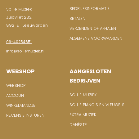
BEDRIJFSINFORMATIE
Sollie Muziek
Zuidvliet 282
BETALEN
8921 ET Leeuwarden
VERZENDEN OF AFHALEN
ALGEMENE VOORWAARDEN
06-40254651
info@solliemuziek.nl
WEBSHOP
AANGESLOTEN
BEDRIJVEN
WEBSHOP
SOLLIE MUZIEK
ACCOUNT
SOLLIE PIANO'S EN VLEUGELS
WINKELMANDJE
EXTRA MUZIEK
RECENSIE INSTUREN
DAHÈSTE