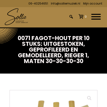
06-40254651
Info@solliemuziek.nl
Mijn account
0
0071 FAGOT-HOUT PER 10
STUKS: UITGESTOKEN,
GEPROFILEERD EN
GEMODELLEERD, RIEGER 1,
MATEN 30-30-30-30