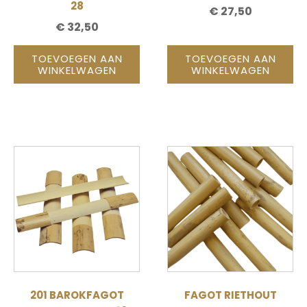
28
€
27,50
€
32,50
TOEVOEGEN AAN
TOEVOEGEN AAN
WINKELWAGEN
WINKELWAGEN
201 BAROKFAGOT
FAGOT RIETHOUT