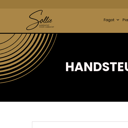
Fagot
Pi
HANDSTEU