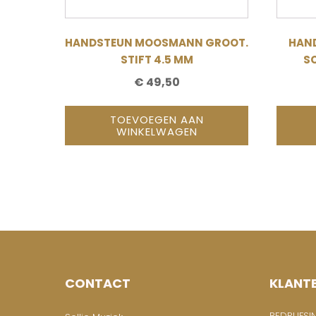
HANDSTEUN MOOSMANN GROOT.
HAND
STIFT 4.5 MM
SC
€
49,50
TOEVOEGEN AAN
WINKELWAGEN
CONTACT
KLANT
BEDRIJFSI