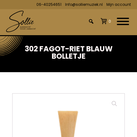
06-40254651
Info@solliemuziek.nl
Mijn account
0
302 FAGOT-RIET BLAUW
BOLLETJE