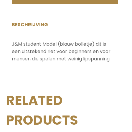
blauw
bolletje
aantal
BESCHRIJVING
J&M student Model (blauw bolletje) dit is
een uitstekend riet voor beginners en voor
mensen die spelen met weinig lipspanning.
RELATED
PRODUCTS