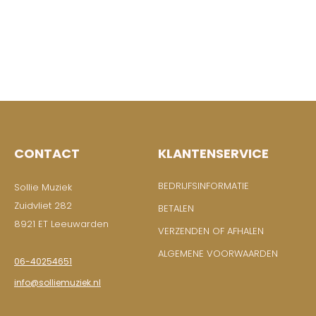
CONTACT
KLANTENSERVICE
BEDRIJFSINFORMATIE
Sollie Muziek
Zuidvliet 282
BETALEN
8921 ET Leeuwarden
VERZENDEN OF AFHALEN
ALGEMENE VOORWAARDEN
06-40254651
info@solliemuziek.nl