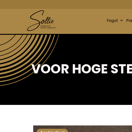
Fagot
Pi
VOOR HOGE ST