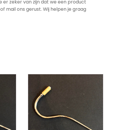
 je er zeker van zijn dat we een product
f mail ons gerust. Wij helpen je graag