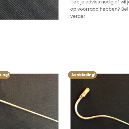
Heb je advies nodig of wil
op voorraad hebben? Bel o
verder.
ding!
Aanbieding!