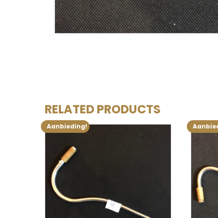
RELATED PRODUCTS
Aanbieding!
Aanbie