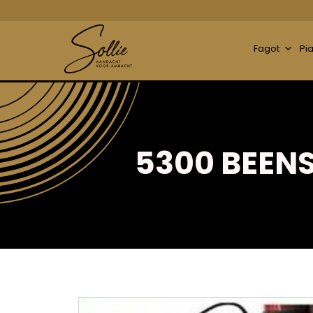
Fagot
Pi
5300 BEEN