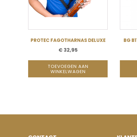
PROTEC FAGOTHARNAS DELUXE
BG B
€
32,95
TOEVOEGEN AAN
WINKELWAGEN