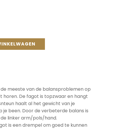
WINKELWAGEN
 de meeste van de balansproblemen op
ot horen. De fagot is topzwaar en hangt
teun haalt al het gewicht van je
op je been. Door de verbeterde balans is
 de linker arm/pols/hand.
got is een drempel om goed te kunnen