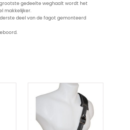
et grootste gedeelte weghaalt wordt het
l makkelijker.
derste deel van de fagot gemonteerd
geboord.