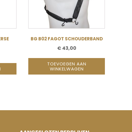
ERSE
BG B02 FAGOT SCHOUDERBAND
€
43,00
TOEVOEGEN AAN
N
WINKELWAGEN