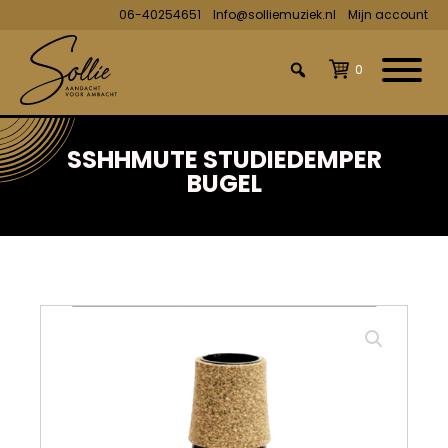
06-40254651
Info@solliemuziek.nl
Mijn account
0
SSHHMUTE STUDIEDEMPER
BUGEL