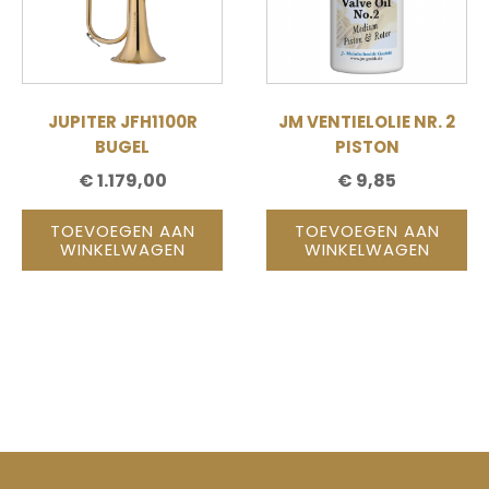
JUPITER JFH1100R
JM VENTIELOLIE NR. 2
BUGEL
PISTON
€
1.179,00
€
9,85
TOEVOEGEN AAN
TOEVOEGEN AAN
WINKELWAGEN
WINKELWAGEN