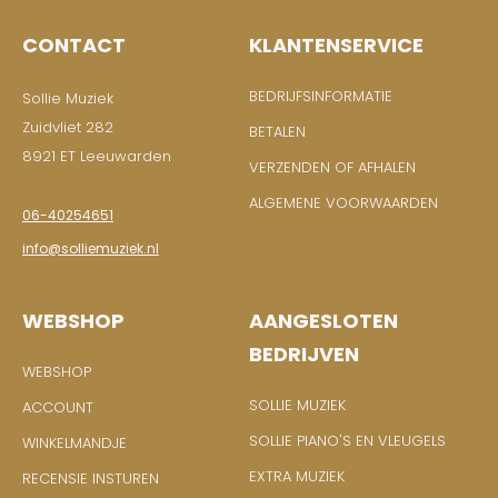
CONTACT
KLANTENSERVICE
BEDRIJFSINFORMATIE
Sollie Muziek
Zuidvliet 282
BETALEN
8921 ET Leeuwarden
VERZENDEN OF AFHALEN
ALGEMENE VOORWAARDEN
06-40254651
info@solliemuziek.nl
WEBSHOP
AANGESLOTEN
BEDRIJVEN
WEBSHOP
SOLLIE MUZIEK
ACCOUNT
SOLLIE PIANO'S EN VLEUGELS
WINKELMANDJE
EXTRA MUZIEK
RECENSIE INSTUREN