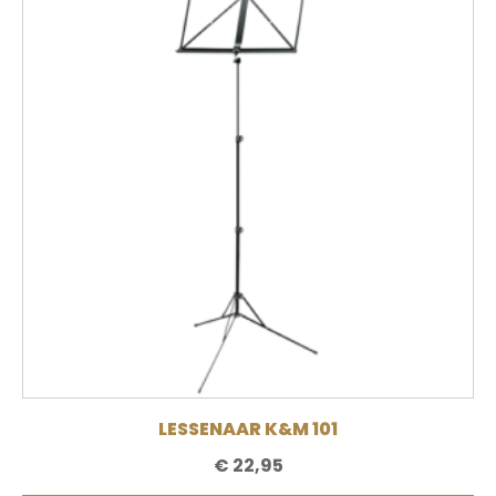
LESSENAAR K&M 101
€
22,95