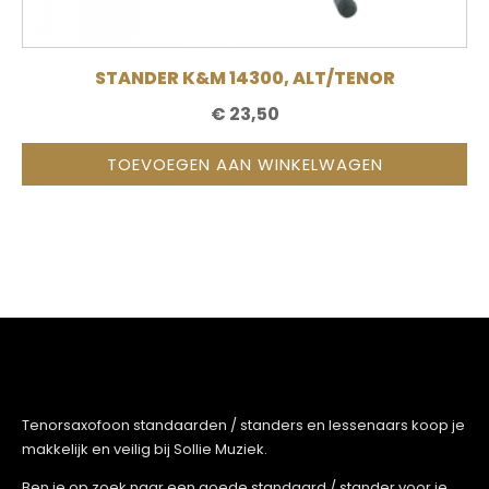
STANDER K&M 14300, ALT/TENOR
€
23,50
TOEVOEGEN AAN WINKELWAGEN
Tenorsaxofoon standaarden / standers en lessenaars koop je
makkelijk en veilig bij Sollie Muziek.
Ben je op zoek naar een goede standaard / stander voor je