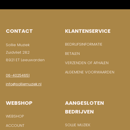
CONTACT
KLANTENSERVICE
BEDRIJFSINFORMATIE
Sollie Muziek
Zuidvliet 282
BETALEN
8921 ET Leeuwarden
VERZENDEN OF AFHALEN
ALGEMENE VOORWAARDEN
06-40254651
info@solliemuziek.nl
WEBSHOP
AANGESLOTEN
BEDRIJVEN
WEBSHOP
SOLLIE MUZIEK
ACCOUNT