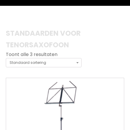
STANDAARDEN VOOR
TENORSAXOFOON
Toont alle 3 resultaten