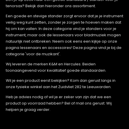
tenorsax? Bekijk dan hieronder ons assortiment.
Een goede en stevige stander zorgt ervoor dat je je instrument
veilig weg kunt zetten, zonder je zorgen te hoeven maken dat
hij om kan vallen. In deze categorie vind je standers voor je
instrument, maar ook de lessenaars voor bladmuziek mogen
natuurlijk niet ontbreken. Neem ook eens een kijkje op onze
pagina lessenaars en accessoires! Deze pagina vind je bij de
categorie 'voor de muzikant'.
Wij leveren de merken K&M en Hercules. Beiden
toonaangevend voor kwalitatief goede standaarden.
Wil je een product eerst bekijken? Kom dan gerust langs in
onze fysieke winkel aan het Zuidvliet 282 te Leeuwarden.
Heb je advies nodig of wil je er zeker van zijn dat we een
product op voorraad hebben? Bel of mail ons gerust. Wij
helpen je graag verder.