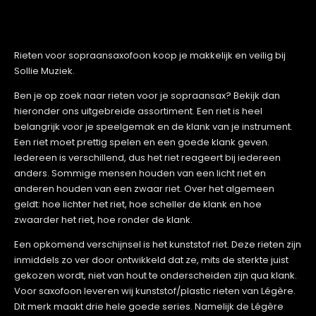
Rieten voor sopraansaxofoon koop je makkelijk en veilig bij
Sollie Muziek.
Ben je op zoek naar rieten voor je sopraansax? Bekijk dan
hieronder ons uitgebreide assortiment. Een riet is heel
belangrijk voor je speelgemak en de klank van je instrument.
Een riet moet prettig spelen en een goede klank geven.
Iedereen is verschillend, dus het riet reageert bij iedereen
anders. Sommige mensen houden van een licht riet en
anderen houden van een zwaar riet. Over het algemeen
geldt: hoe lichter het riet, hoe scheller de klank en hoe
zwaarder het riet, hoe ronder de klank.
Een opkomend verschijnsel is het kunststof riet. Deze rieten zijn
inmiddels zo ver door ontwikkeld dat ze, mits de sterkte juist
gekozen wordt, niet van hout te onderscheiden zijn qua klank.
Voor saxofoon leveren wij kunststof/plastic rieten van Légère.
Dit merk maakt drie hele goede series. Namelijk de Légère