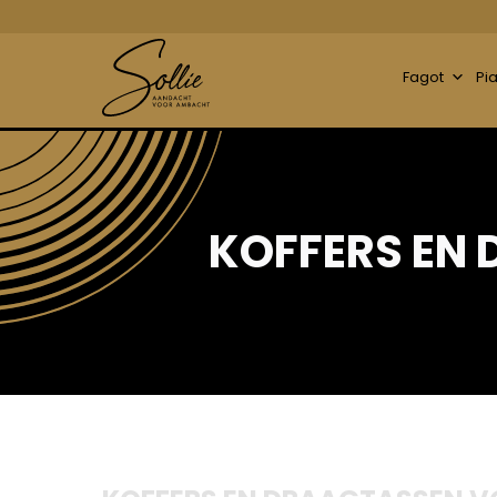
Fagot
Pi
KOFFERS EN