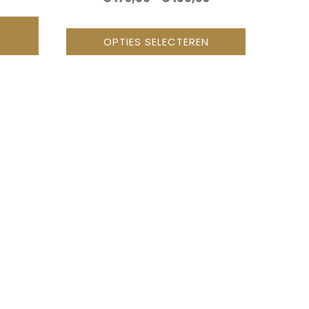
€ 175,00
TOT
OPTIES SELECTEREN
€ 199,95