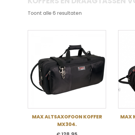
KOFFERS EN DRAAGTASSEN 
Toont alle 6 resultaten
MAX ALTSAXOFOON KOFFER
MAX 
MX304.
€
128,95