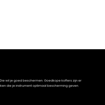
n. Die wil je goed beschermen. Goedkope koffers zijn er
rken die je instrument optimaal bescherming geven.