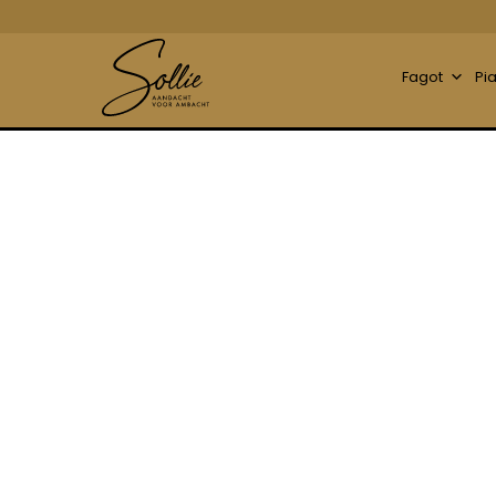
Fagot
Pi