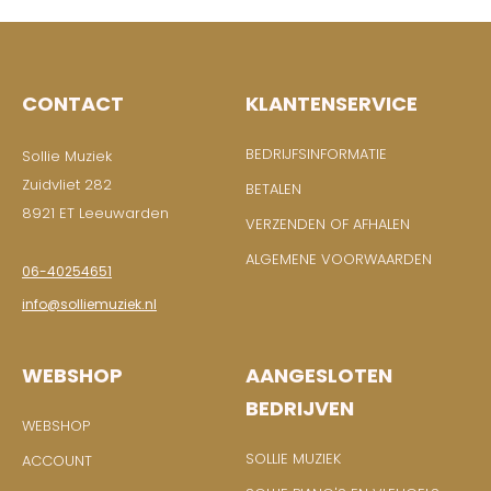
CONTACT
KLANTENSERVICE
BEDRIJFSINFORMATIE
Sollie Muziek
Zuidvliet 282
BETALEN
8921 ET Leeuwarden
VERZENDEN OF AFHALEN
ALGEMENE VOORWAARDEN
06-40254651
info@solliemuziek.nl
WEBSHOP
AANGESLOTEN
BEDRIJVEN
WEBSHOP
SOLLIE MUZIEK
ACCOUNT