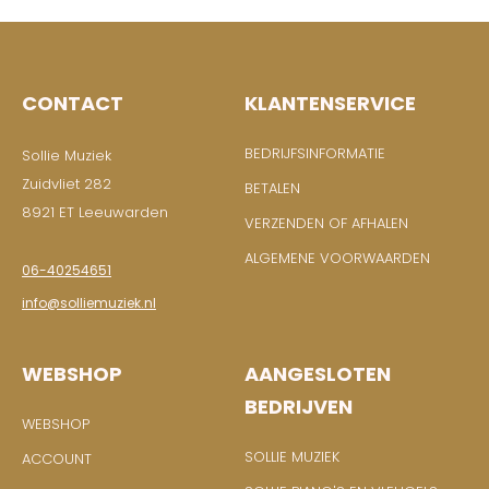
CONTACT
KLANTENSERVICE
BEDRIJFSINFORMATIE
Sollie Muziek
Zuidvliet 282
BETALEN
8921 ET Leeuwarden
VERZENDEN OF AFHALEN
ALGEMENE VOORWAARDEN
06-40254651
info@solliemuziek.nl
WEBSHOP
AANGESLOTEN
BEDRIJVEN
WEBSHOP
SOLLIE MUZIEK
ACCOUNT