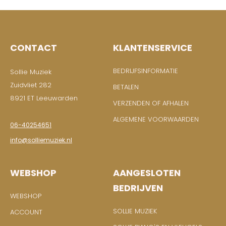
CONTACT
KLANTENSERVICE
BEDRIJFSINFORMATIE
Sollie Muziek
Zuidvliet 282
BETALEN
8921 ET Leeuwarden
VERZENDEN OF AFHALEN
ALGEMENE VOORWAARDEN
06-40254651
info@solliemuziek.nl
WEBSHOP
AANGESLOTEN
BEDRIJVEN
WEBSHOP
SOLLIE MUZIEK
ACCOUNT