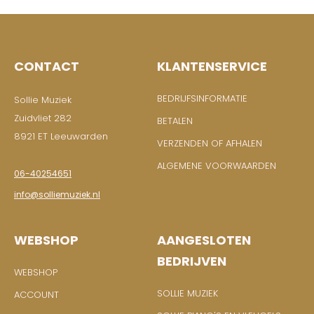
CONTACT
KLANTENSERVICE
BEDRIJFSINFORMATIE
Sollie Muziek
Zuidvliet 282
BETALEN
8921 ET Leeuwarden
VERZENDEN OF AFHALEN
ALGEMENE VOORWAARDEN
06-40254651
info@solliemuziek.nl
WEBSHOP
AANGESLOTEN
BEDRIJVEN
WEBSHOP
SOLLIE MUZIEK
ACCOUNT